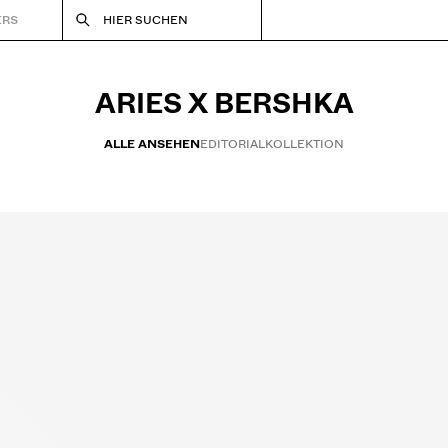
ERS
HIER SUCHEN
ARIES X BERSHKA
ALLE ANSEHEN
EDITORIAL
KOLLEKTION