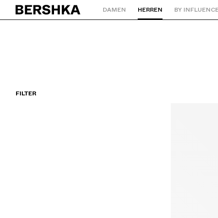
DAMEN
HERREN
BY INFLUENC
Zurück zur Startseite
FILTER