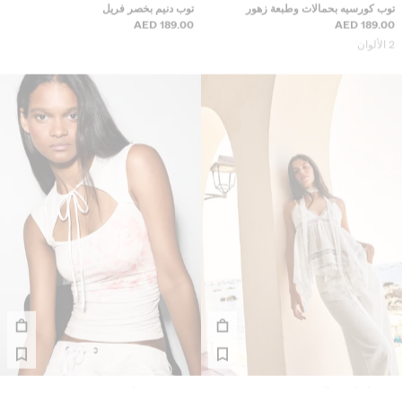
توب كورسيه بحمالات وطبعة زهور
توب دنيم بخصر فريل
189.00 AED
189.00 AED
2 الألوان
توب دانتيل بحمالات
توب بفتحة وطبعة زهور