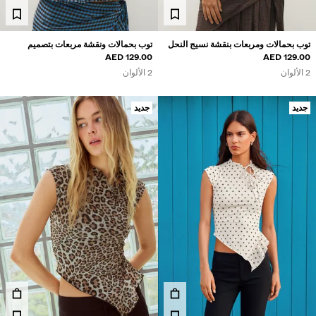
توب بحمالات ومربعات بنقشة نسيج النحل
توب بحمالات ونقشة مربعات بتصميم
129.00 AED
129.00 AED
منكمش
2 الألوان
2 الألوان
جديد
جديد