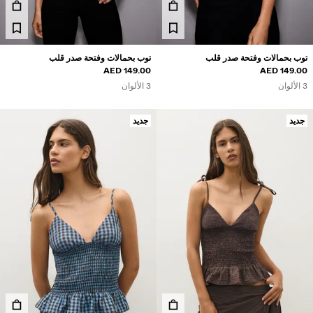
لشراكات®
لمنتجات الأكثر مبيعًا
سعار مميزة
توب بحمالات وفتحة صدر قلب
توب بحمالات وفتحة صدر قلب
149.00 AED
149.00 AED
ريدة من نوعها
3 الألوان
3 الألوان
BERSHKA MUSI
جديد
جديد
NEWSLETTER
المساعدة