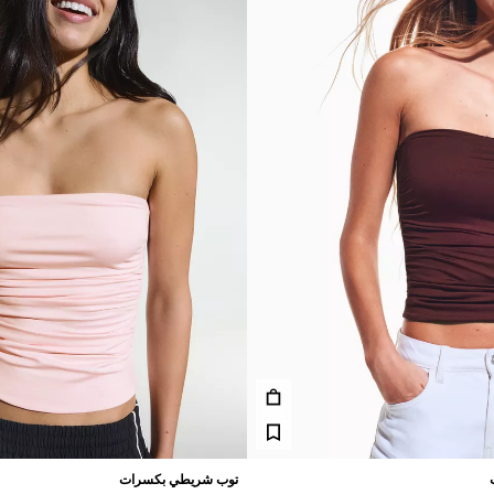
توب شريطي بكسرات