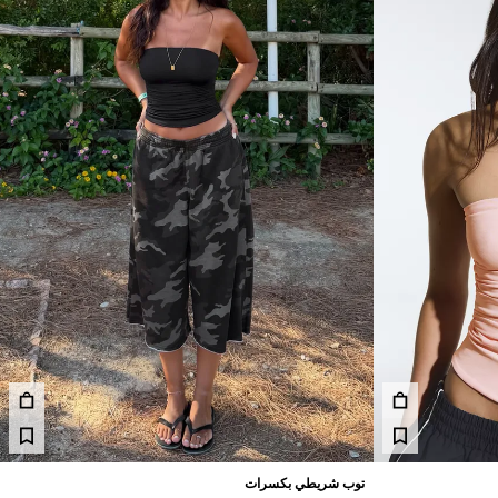
توب شريطي بكسرات