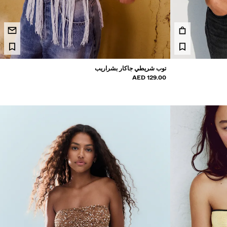
توب شريطي جاكار بشراريب
129.00 AED