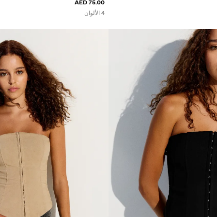
75.00 AED
4 الألوان