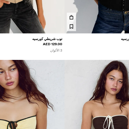
رسيه
توب شريطي كورسيه
129.00 AED
3 الألوان