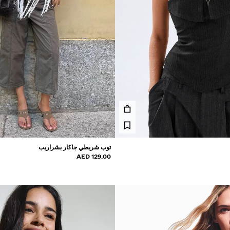
توب شريطي جاكار بشراريب
129.00 AED