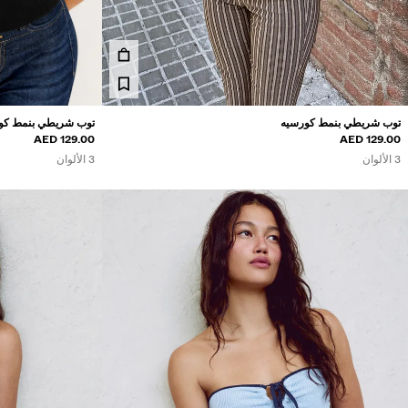
توب شريطي بنمط كورسيه
توب شريطي بنمط كو
129.00 AED
129.00 AED
3 الألوان
3 الألوان