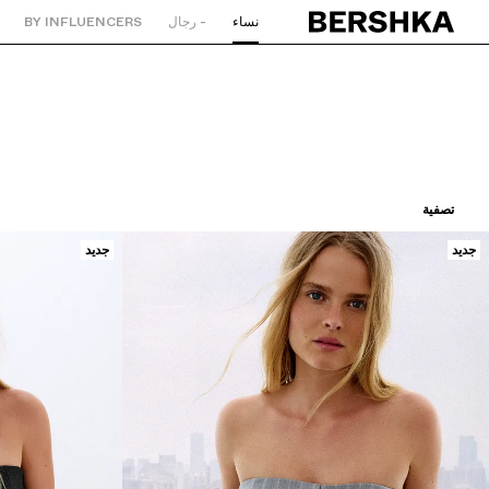
نساء
- رجال
BY INFLUENCERS
العودة إلى الصفحة الرئيسية
تصفية
جديد
جديد
ترتيب حسب
سعر تصاعدي
سعر تنازلي
اللون
المقاس