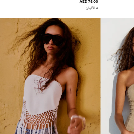
75.00 AED
4 الألوان