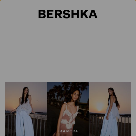
Selección de país
IR A MODA