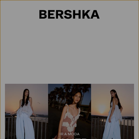
Selección de país
IR A MODA