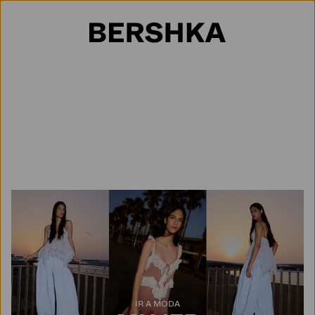
Selección de país
IR A MODA