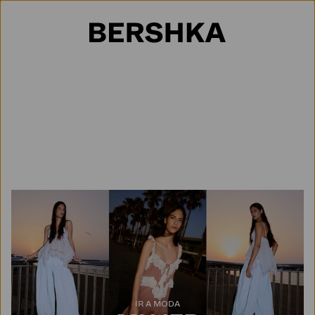
Selección de país
IR A MODA