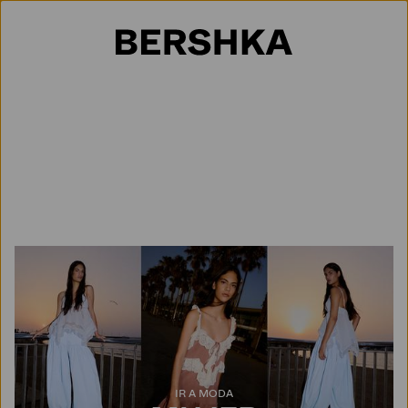
Selección de país
IR A MODA