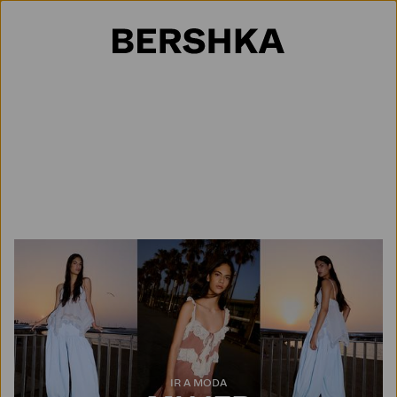
Selección de país
IR A MODA