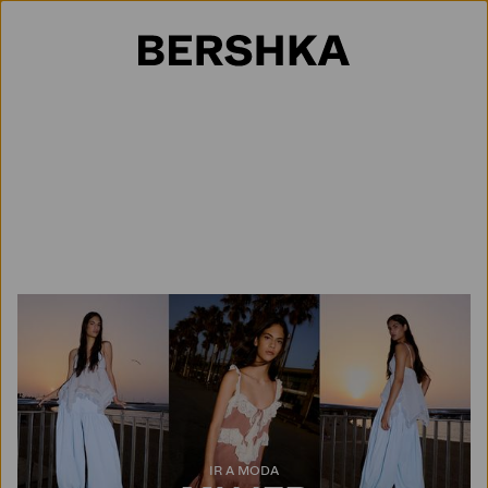
Selección de país
IR A MODA