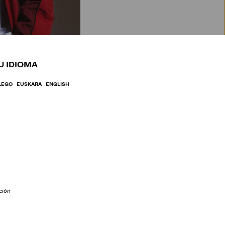
BRE
U IDIOMA
LEGO
EUSKARA
ENGLISH
ción