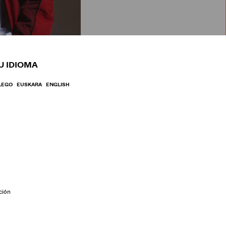
BRE
U IDIOMA
LEGO
EUSKARA
ENGLISH
ción