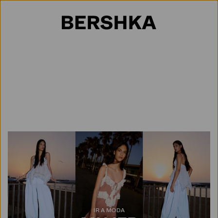
Selección de país
IR A MODA