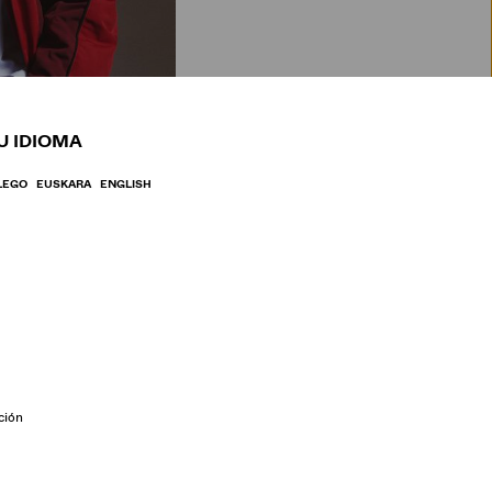
BRE
U IDIOMA
LEGO
EUSKARA
ENGLISH
ción