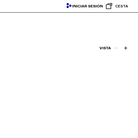
INICIAR SESIÓN
CESTA
VISTA