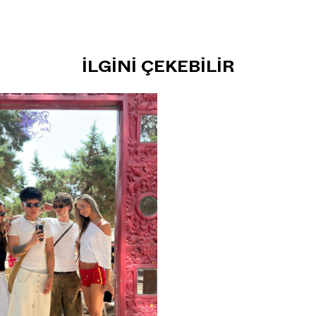
İLGINI ÇEKEBILIR
Get the look