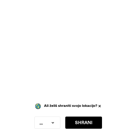
Ali želiš shraniti svojo lokacijo?
SHRANI
Slovenia