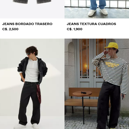
JEANS BORDADO TRASERO
JEANS TEXTURA CUADROS
C$. 2,500
C$. 1,900