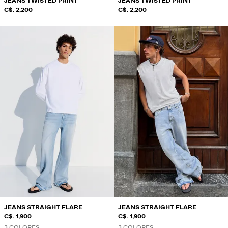
JEANS TWISTED PRINT
JEANS TWISTED PRINT
C$. 2,200
C$. 2,200
JEANS STRAIGHT FLARE
JEANS STRAIGHT FLARE
C$. 1,900
C$. 1,900
3 COLORES
3 COLORES