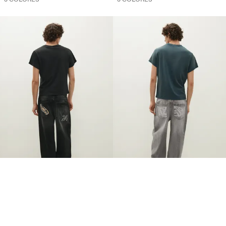
JEANS NEOBARREL BORDADO
JEANS NEOBARREL BORDADO
C$. 2,200
C$. 2,200
3 COLORES
3 COLORES