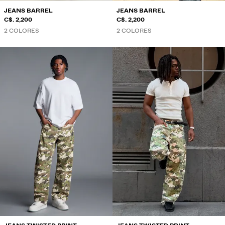
JEANS BARREL
JEANS BARREL
C$. 2,200
C$. 2,200
2 COLORES
2 COLORES