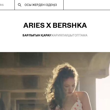
RS
ОСЫ ЖЕРДЕН ІЗДЕҢІЗ
ARIES X BERSHKA
БАРЛЫҒЫН ҚАРАУ
ЖАРИЯЛАУШЫ
ТОПТАМА