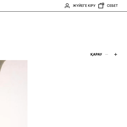
ЖҮЙЕГЕ КІРУ
СЕБЕТ
ҚАРАУ