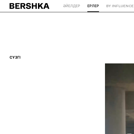
ӘЙЕЛДЕР
ЕРЛЕР
BY INFLUENCE
Басты бетке оралу
СҮЗГІ