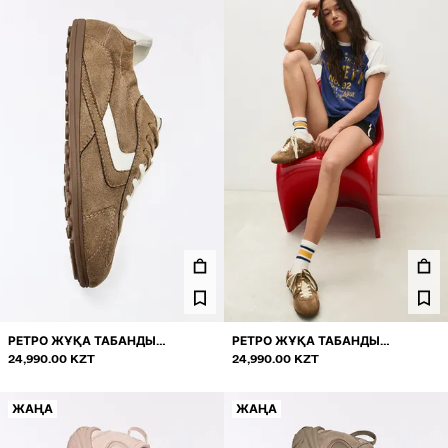
РЕТРО ЖҰҚА ТАБАНДЫ
РЕТРО ЖҰҚА ТАБАНДЫ
КРОССОВКА
24,990.00 KZT
КРОССОВКА
24,990.00 KZT
ЖАҢА
ЖАҢА