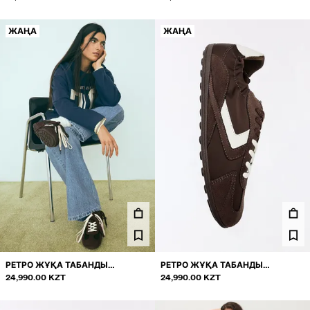
ЖАҢА
ЖАҢА
РЕТРО ЖҰҚА ТАБАНДЫ
РЕТРО ЖҰҚА ТАБАНДЫ
КРОССОВКАЛАР
24,990.00 KZT
КРОССОВКАЛАР
24,990.00 KZT