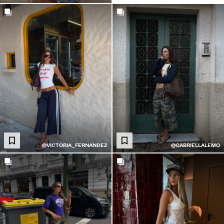
@VICTORIA_FERNANDEZ
@GABRIELLALEMO