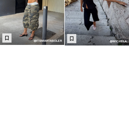
@ITSMARTASOLER
@WICHELA