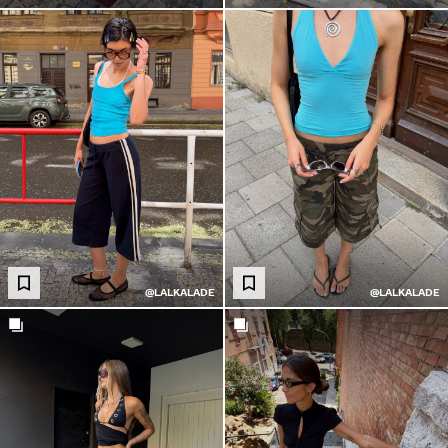
@LALKALADE
@LALKALADE