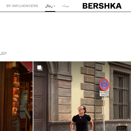
نساء
- رجال
BY INFLUENCERS
العودة إلى الصفحة الرئيسية
ش
الكل