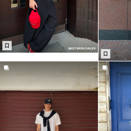
@SZYMON.DALEK