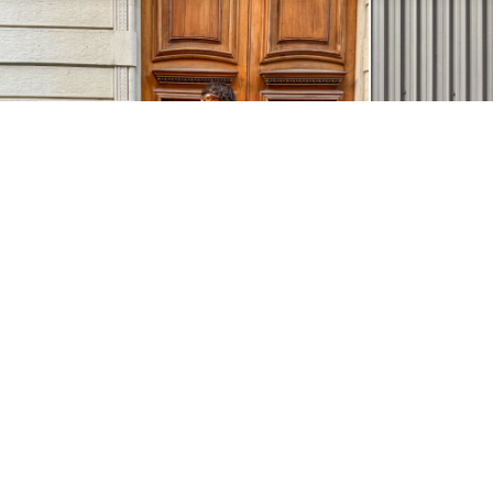
@MARIOMORENA_