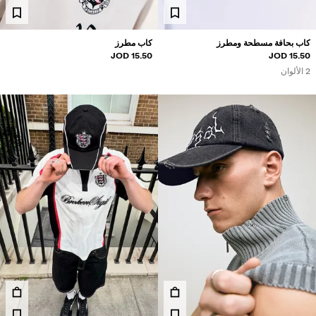
كاب بحافة مسطحة ومطرز
كاب مطرز
15.50 JOD
15.50 JOD
2 الألوان