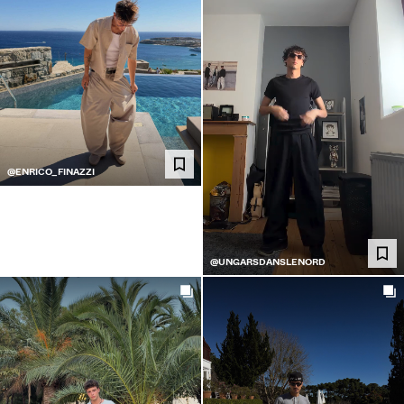
@ENRICO_FINAZZI
@UNGARSDANSLENORD