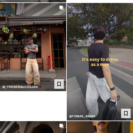
@_THESERIALCHILLER
@TOMAS_RAFAA