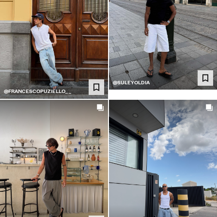
@SULEYOLDIA
@FRANCESCOPUZIELLO__