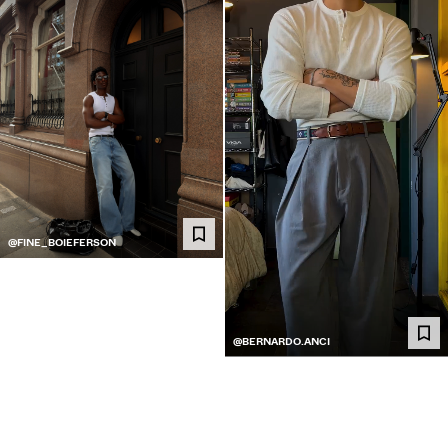
@FINE_BOIEFERSON
@BERNARDO.ANCI