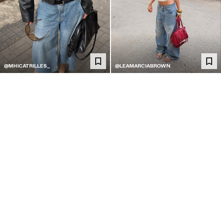
@MHICATRILLES_
@LEAMARCIABROWN