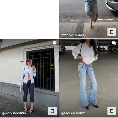
@MHICATRILLES_
@NICOLEGOBERA
@PAOLAMACIELT