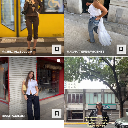
@GIRLCALLEDLUCA
@JOANATERESAVICENTE
@ANITAGALONI