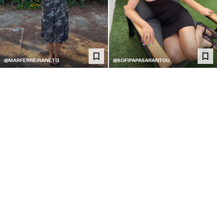
@MARFERREIRANETO
@SOFIPAPASARANTOU