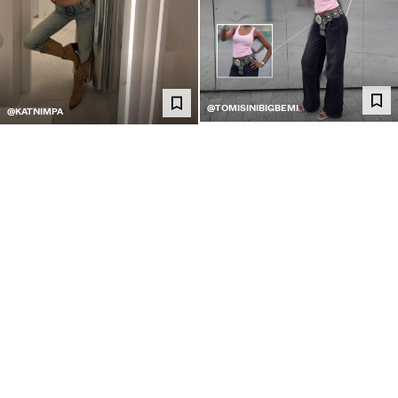
@TOMISINIBIGBEMI
@KATNIMPA