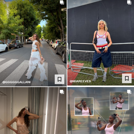
@MIAREEVES
@GGGGGGALLANI