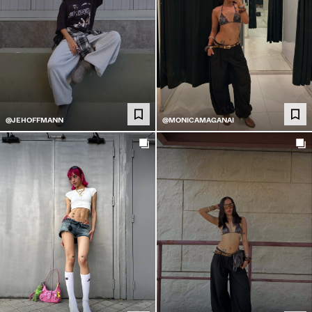
@JEHOFFMANN
@MONICAMAGANAI