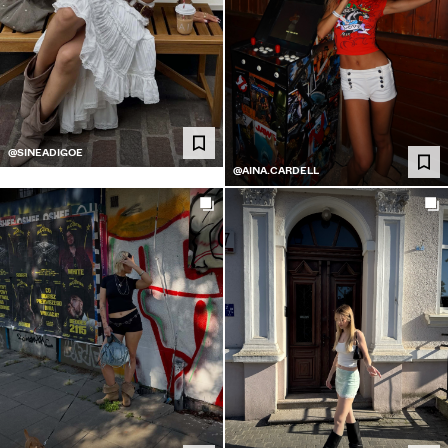
@SINEADIGOE
@AINA.CARDELL