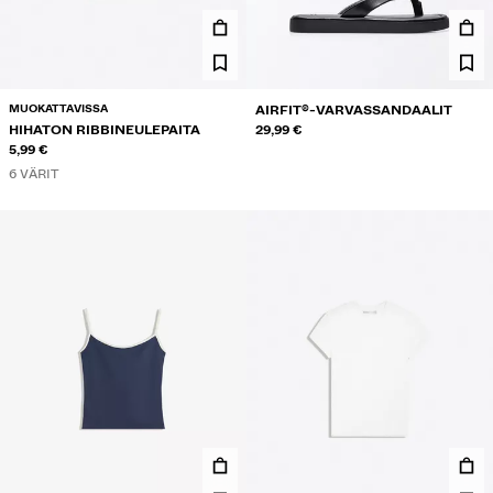
MUOKATTAVISSA
AIRFIT®-VARVASSANDAALIT
HIHATON RIBBINEULEPAITA
29,99 €
5,99 €
6 VÄRIT