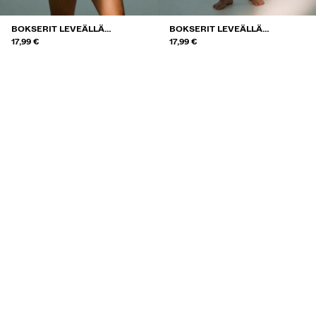
BOKSERIT LEVEÄLLÄ
BOKSERIT LEVEÄLLÄ
VYÖTÄRÖNAUHALLA, 3 KPL
17,99 €
VYÖTÄRÖNAUHALLA, 3 KPL
17,99 €
SETTI
SETTI