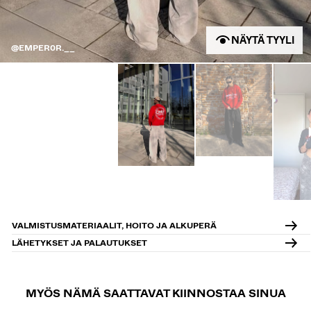
NÄYTÄ TYYLI
@EMPER0R.__
VALMISTUSMATERIAALIT, HOITO JA ALKUPERÄ
LÄHETYKSET JA PALAUTUKSET
MYÖS NÄMÄ SAATTAVAT KIINNOSTAA SINUA