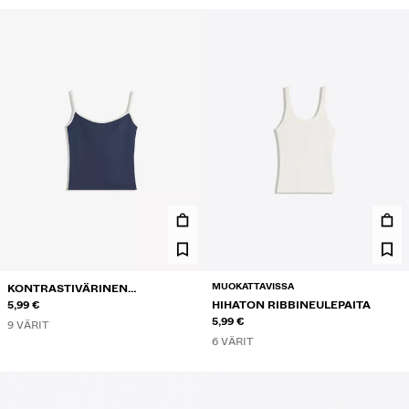
MUOKATTAVISSA
KONTRASTIVÄRINEN
NARUTOPPI
5,99 €
HIHATON RIBBINEULEPAITA
5,99 €
9 VÄRIT
6 VÄRIT