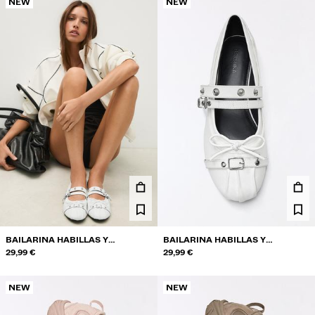
NEW
NEW
BAILARINA HABILLAS Y
BAILARINA HABILLAS Y
TACHUELAS
29,99 €
TACHUELAS
29,99 €
NEW
NEW