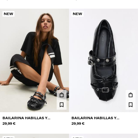
NEW
NEW
BAILARINA HABILLAS Y
BAILARINA HABILLAS Y
TACHUELAS
29,99 €
TACHUELAS
29,99 €