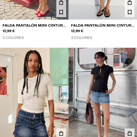
FALDA PANTALÓN MINI CINTURA
FALDA PANTALÓN MINI CINTURA
LAZO
12,99 €
LAZO
12,99 €
3 COLORES
3 COLORES