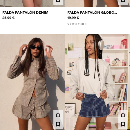
FALDA PANTALÓN DENIM
FALDA PANTALÓN GLOBO
25,99 €
POPELÍN
19,99 €
2 COLORES