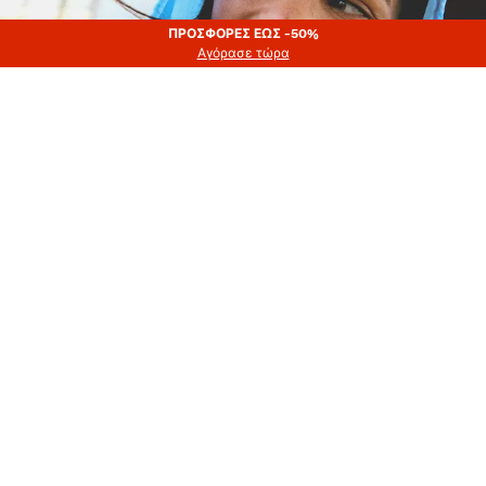
ΠΡΟΣΦΟΡΕΣ ΕΩΣ -50%
ΠΡΟΣΦΟΡΕΣ ΕΩΣ -50%
Αγόρασε τώρα