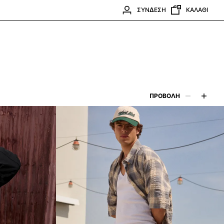
ΣΎΝΔΕΣΗ
ΚΑΛΆΘΙ
ΠΡΟΒΟΛΉ