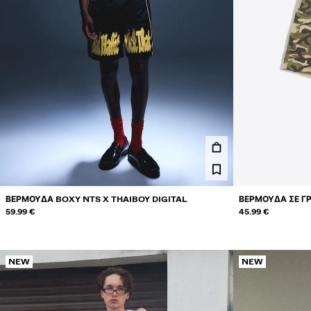
ΒΕΡΜΟΎΔΑ BOXY NTS X THAIBOY DIGITAL
ΒΕΡΜΟΎΔΑ ΣΕ Γ
59.99 €
45.99 €
NEW
NEW