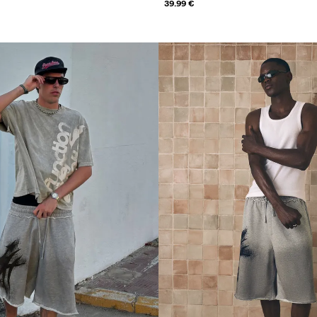
39.99 €