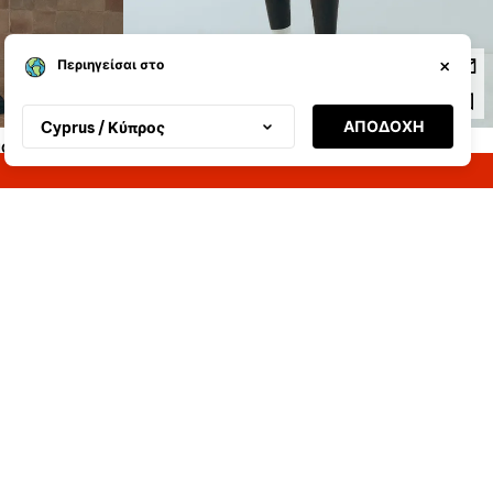
 ΕΦΈ ΚΑΙ
ΒΕΡΜΟΎΔΑ SKATER ΜΕ ΤΎΠΩΜΑ
39.99 €