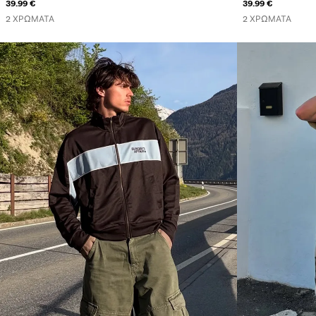
39.99 €
39.99 €
2 ΧΡΏΜΑΤΑ
2 ΧΡΏΜΑΤΑ