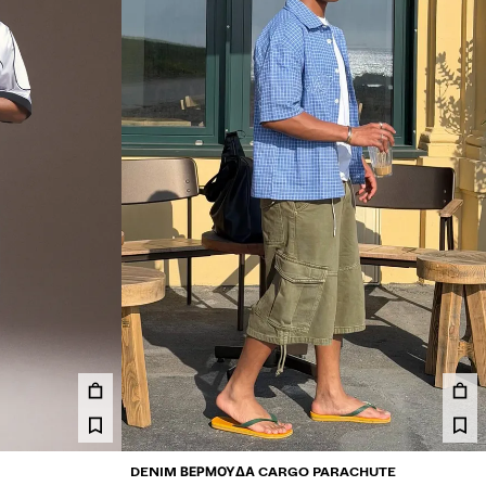
DENIM ΒΕΡΜΟΎΔΑ CARGO PARACHUTE