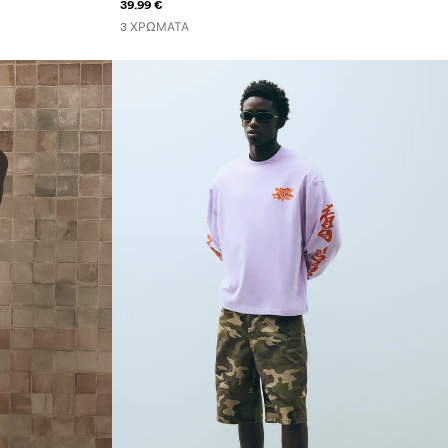
39.99 €
3 ΧΡΏΜΑΤΑ