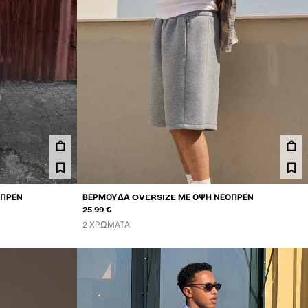
ΟΠΡΈΝ
ΒΕΡΜΟΎΔΑ OVERSIZE ΜΕ ΌΨΗ ΝΕΟΠΡΈΝ
25.99 €
2 ΧΡΏΜΑΤΑ