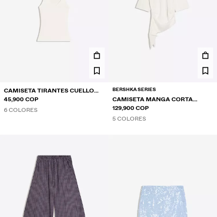
BERSHKA SERIES
CAMISETA TIRANTES CUELLO
PICO
45,900 COP
CAMISETA MANGA CORTA
FRUNCIDO
129,900 COP
6 COLORES
5 COLORES