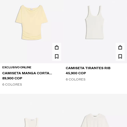
EXCLUSIVO ONLINE
CAMISETA TIRANTES RIB
CAMISETA MANGA CORTA
45,900 COP
ASIMÉTRICA
89,900 COP
6 COLORES
6 COLORES