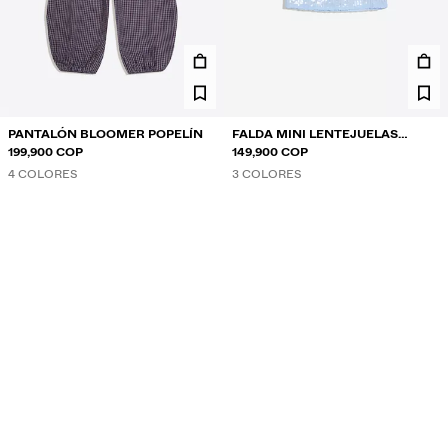
PANTALÓN BLOOMER POPELÍN
FALDA MINI LENTEJUELAS
199,900 COP
ENCAJE
149,900 COP
4 COLORES
3 COLORES