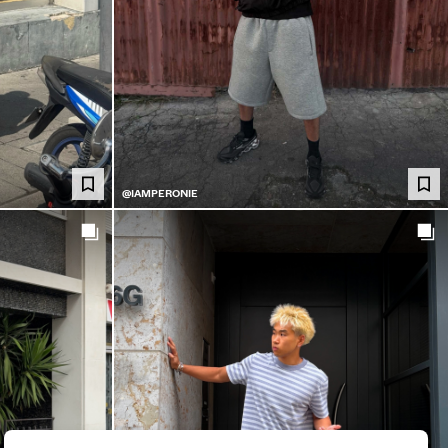
@IAMPERONIE