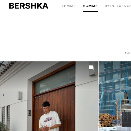
FEMME
HOMME
BY INFLUENC
Retourner à la page d'accueil
TOU