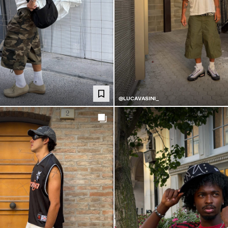
@LUCAVASINI_