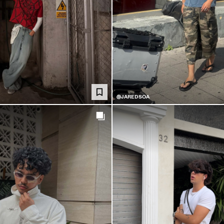
@JAREDSOA