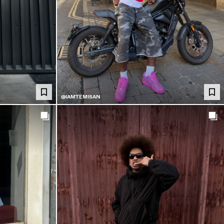
@IAMTEMISAN