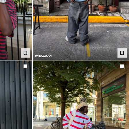
@HAZZOOF