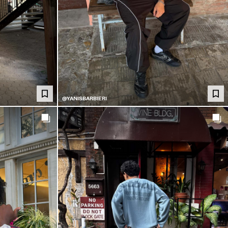
@YANISBARBIERI