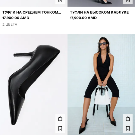
ТУФЛИ НА СРЕДНЕМ ТОНКОМ
ТУФЛИ НА ВЫСОКОМ КАБЛУКЕ
КАБЛУКЕ CORSET
17,900.00 AMD
17,900.00 AMD
2 ЦВЕТА