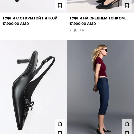
ТУФЛИ С ОТКРЫТОЙ ПЯТКОЙ
ТУФЛИ НА СРЕДНЕМ ТОНКОМ
17,900.00 AMD
КАБЛУКЕ CORSET
17,900.00 AMD
2 ЦВЕТА