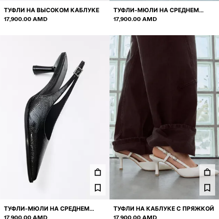
ТУФЛИ НА ВЫСОКОМ КАБЛУКЕ
ТУФЛИ-МЮЛИ НА СРЕДНЕМ
17,900.00 AMD
ТОНКОМ КАБЛУКЕ
17,900.00 AMD
ТУФЛИ-МЮЛИ НА СРЕДНЕМ
ТУФЛИ НА КАБЛУКЕ С ПРЯЖКОЙ
ТОНКОМ КАБЛУКЕ
17,900.00 AMD
17,900.00 AMD