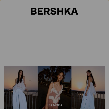
Selección de país
IR A MODA