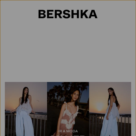
Selección de país
IR A MODA