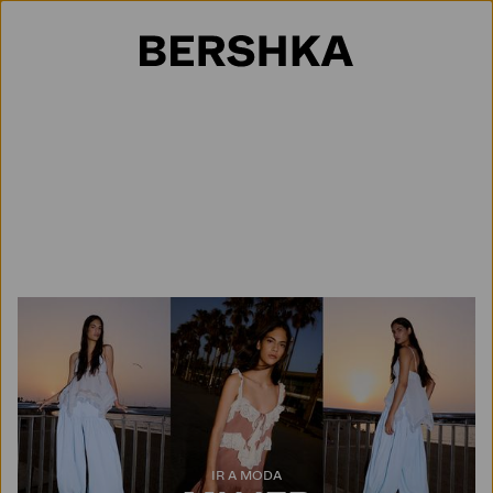
Selección de país
IR A MODA