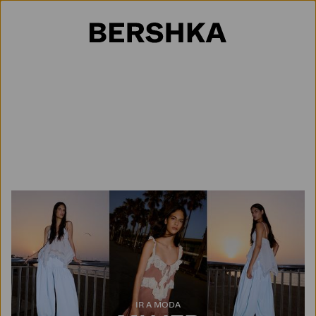
Selección de país
IR A MODA