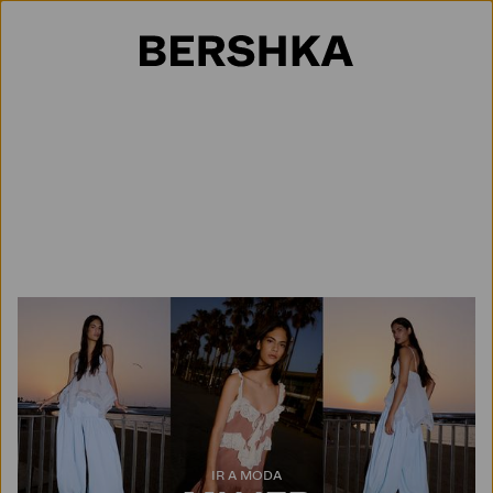
Selección de país
IR A MODA