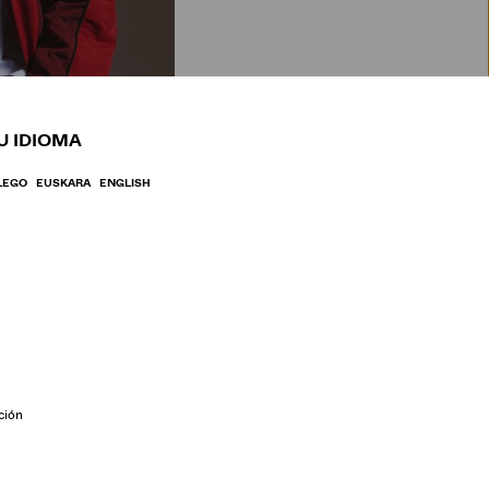
BRE
U IDIOMA
LEGO
EUSKARA
ENGLISH
ción