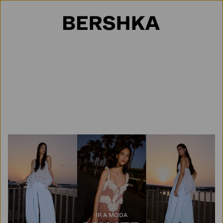
Selección de país
IR A MODA