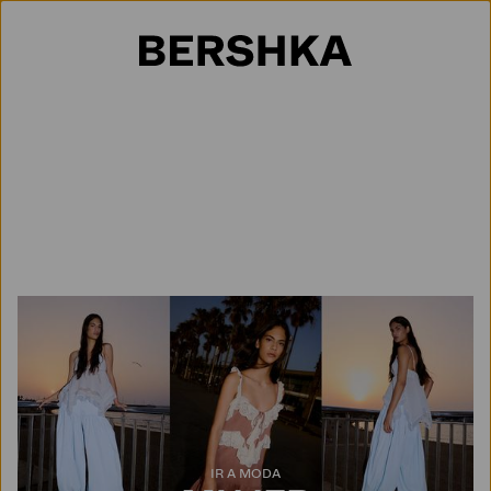
Selección de país
IR A MODA