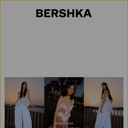
Selección de país
IR A MODA