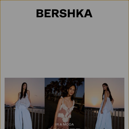
Selección de país
IR A MODA