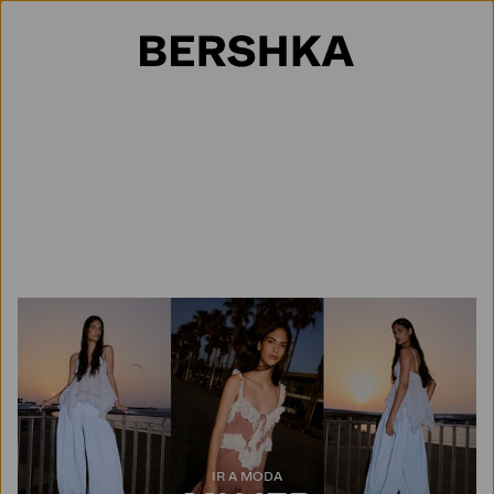
Selección de país
IR A MODA