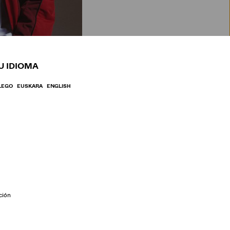
BRE
U IDIOMA
LEGO
EUSKARA
ENGLISH
ción