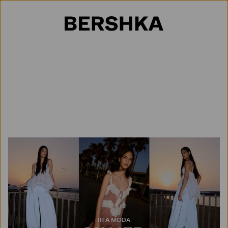
Selección de país
IR A MODA